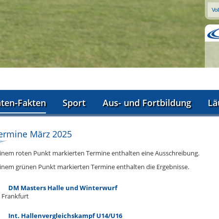
aten-Fakten
Sport
Aus- und Fortbildung
Lä
ermine März 2025
einem roten Punkt markierten Termine enthalten eine Ausschreibung.
einem grünen Punkt markierten Termine enthalten die Ergebnisse.
DM Masters Halle und Winterwurf
Frankfurt
Int. Hallenvergleichskampf U14/U16