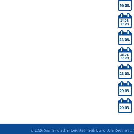
16.03.
21.03.
23.03.
22.03.
23.03.
30.03.
23.03.
29.03.
29.03.
© 2026 Saarländischer Leichtathletik Bund. Alle Rechte vo