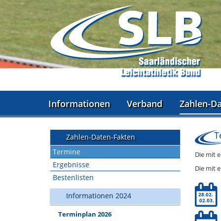
Informationen
Verband
Zahlen-D
T
Zahlen-Daten-Fakten
Termine
Die mit 
Ergebnisse
Die mit 
Bestenlisten
Informationen 2024
28.02.
02.03.
Terminplan 2026