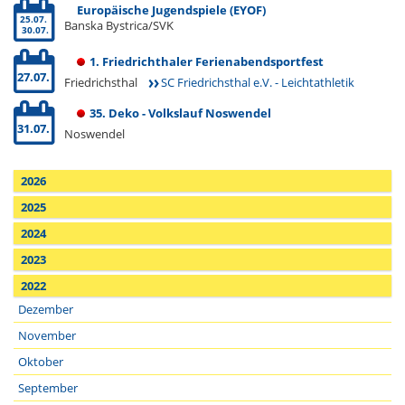
Europäische Jugendspiele (EYOF)
25.07.
Banska Bystrica/SVK
30.07.
1. Friedrichthaler Ferienabendsportfest
27.07.
Friedrichsthal
SC Friedrichsthal e.V. - Leichtathletik
35. Deko - Volkslauf Noswendel
31.07.
Noswendel
2026
2025
2024
2023
2022
Dezember
November
Oktober
September