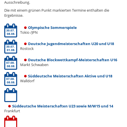
Ausschreibung.
Die mit einem grünen Punkt markierten Termine enthalten die
Ergebnisse.
Olympische Sommerspiele
30.07.
Tokio /JPN
08.08.
Deutsche Jugendmeisterschaften U20 und U18
30.07.
Rostock
01.08.
Deutsche Blockwettkampf-Meisterschaften U16
07.08.
Markt Schwaben
08.08.
Süddeutsche Meisterschaften Aktive und U18
07.08.
Walldorf
08.08.
Süddeutsche Meisterschaften U23 sowie M/W15 und 14
Frankfurt