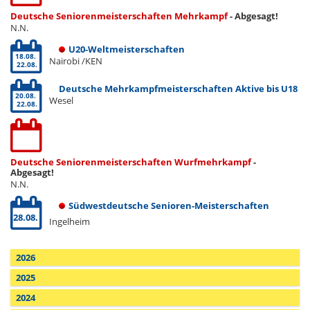
Deutsche Seniorenmeisterschaften Mehrkampf
- Abgesagt!
N.N.
U20-Weltmeisterschaften
18.08.
Nairobi /KEN
22.08.
Deutsche Mehrkampfmeisterschaften Aktive bis U18
20.08.
Wesel
22.08.
Deutsche Seniorenmeisterschaften Wurfmehrkampf
-
Abgesagt!
N.N.
Südwestdeutsche Senioren-Meisterschaften
28.08.
Ingelheim
2026
2025
2024