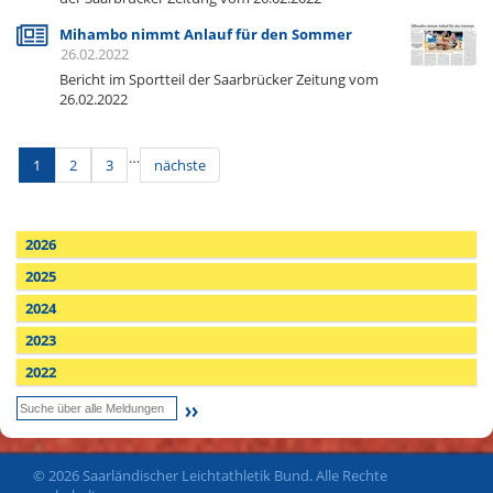
Mihambo nimmt Anlauf für den Sommer
26.02.2022
Bericht im Sportteil der Saarbrücker Zeitung vom
26.02.2022
…
1
2
3
nächste
2026
2025
2024
2023
2022
© 2026 Saarländischer Leichtathletik Bund. Alle Rechte