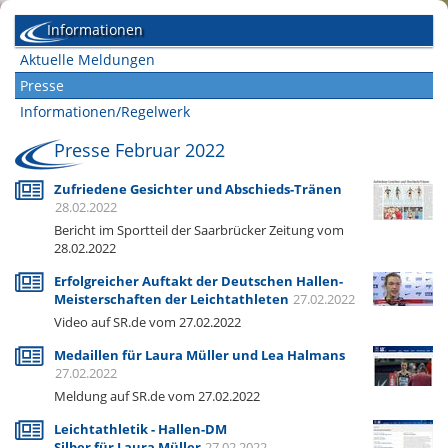
Informationen
Aktuelle Meldungen
Presse
Informationen/Regelwerk
Presse Februar 2022
Zufriedene Gesichter und Abschieds-Tränen
28.02.2022
Bericht im Sportteil der Saarbrücker Zeitung vom
28.02.2022
Erfolgreicher Auftakt der Deutschen Hallen-
Meisterschaften der Leichtathleten
27.02.2022
Video auf SR.de vom 27.02.2022
Medaillen für Laura Müller und Lea Halmans
27.02.2022
Meldung auf SR.de vom 27.02.2022
Leichtathletik - Hallen-DM
Silber für Laura Müller
27.02.2022