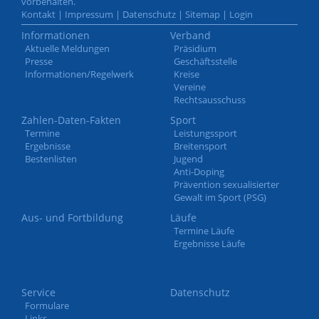
vorbehalten.
Kontakt
|
Impressum
|
Datenschutz
|
Sitemap
|
Login
Informationen
Verband
Aktuelle Meldungen
Präsidium
Presse
Geschäftsstelle
Informationen/Regelwerk
Kreise
Vereine
Rechtsausschuss
Zahlen-Daten-Fakten
Sport
Termine
Leistungssport
Ergebnisse
Breitensport
Bestenlisten
Jugend
Anti-Doping
Prävention sexualisierter
Gewalt im Sport (PSG)
Aus- und Fortbildung
Läufe
Termine Läufe
Ergebnisse Läufe
Service
Datenschutz
Formulare
Links