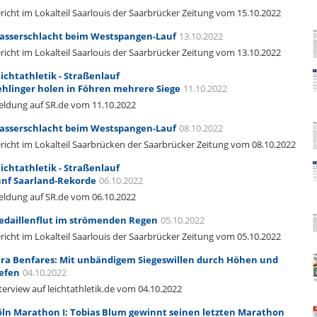
richt im Lokalteil Saarlouis der Saarbrücker Zeitung vom 15.10.2022
asserschlacht beim Westspangen-Lauf
13.10.2022
richt im Lokalteil Saarlouis der Saarbrücker Zeitung vom 13.10.2022
ichtathletik - Straßenlauf
hlinger holen in Föhren mehrere Siege
11.10.2022
ldung auf SR.de vom 11.10.2022
asserschlacht beim Westspangen-Lauf
08.10.2022
richt im Lokalteil Saarbrücken der Saarbrücker Zeitung vom 08.10.2022
ichtathletik - Straßenlauf
nf Saarland-Rekorde
06.10.2022
ldung auf SR.de vom 06.10.2022
daillenflut im strömenden Regen
05.10.2022
richt im Lokalteil Saarlouis der Saarbrücker Zeitung vom 05.10.2022
ra Benfares: Mit unbändigem Siegeswillen durch Höhen und
efen
04.10.2022
terview auf leichtathletik.de vom 04.10.2022
ln Marathon I: Tobias Blum gewinnt seinen letzten Marathon