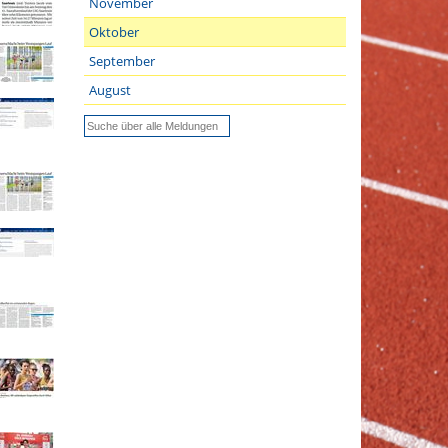
November
Oktober
September
August