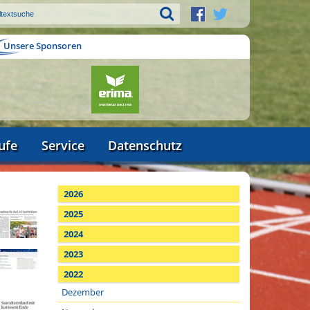
Unsere Sponsoren
ufe
Service
Datenschutz
2026
2025
2024
2023
2022
Dezember