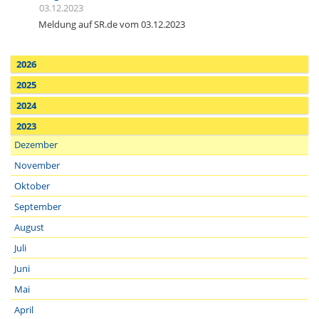
03.12.2023
Meldung auf SR.de vom 03.12.2023
2026
2025
2024
2023
Dezember
November
Oktober
September
August
Juli
Juni
Mai
April