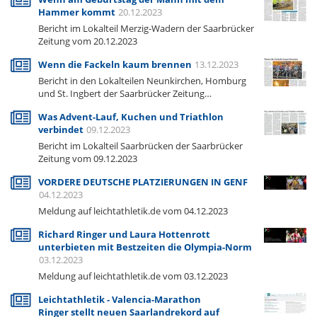
Hammer kommt
20.12.2023
Bericht im Lokalteil Merzig-Wadern der Saarbrücker
Zeitung vom 20.12.2023
Wenn die Fackeln kaum brennen
13.12.2023
Bericht in den Lokalteilen Neunkirchen, Homburg
und St. Ingbert der Saarbrücker Zeitung…
Was Advent-Lauf, Kuchen und Triathlon
verbindet
09.12.2023
Bericht im Lokalteil Saarbrücken der Saarbrücker
Zeitung vom 09.12.2023
VORDERE DEUTSCHE PLATZIERUNGEN IN GENF
04.12.2023
Meldung auf leichtathletik.de vom 04.12.2023
Richard Ringer und Laura Hottenrott
unterbieten mit Bestzeiten die Olympia-Norm
03.12.2023
Meldung auf leichtathletik.de vom 03.12.2023
Leichtathletik - Valencia-Marathon
Ringer stellt neuen Saarlandrekord auf