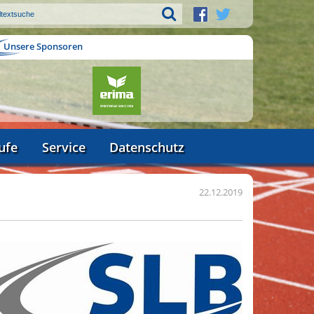
Unsere Sponsoren
ufe
Service
Datenschutz
22.12.2019