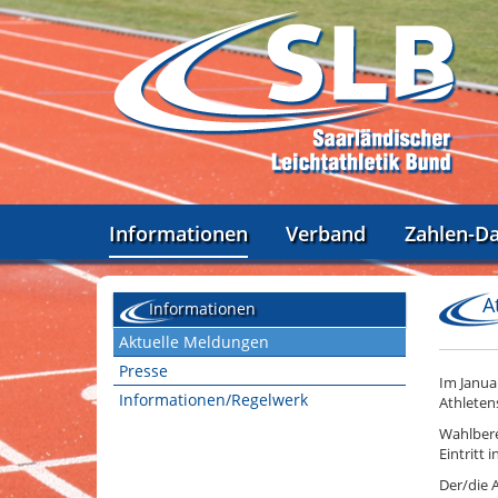
Informationen
Verband
Zahlen-D
A
Informationen
Aktuelle Meldungen
Presse
Im Janua
Informationen/Regelwerk
Athleten
Wahlbere
Eintritt 
Der/die 