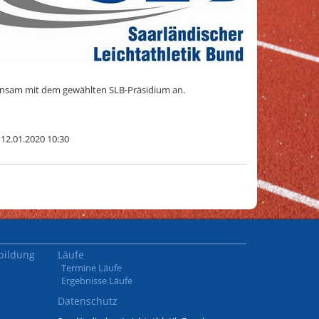
insam mit dem gewählten SLB-Präsidium an.
 12.01.2020 10:30
bildung
Läufe
Termine Läufe
Ergebnisse Läufe
Datenschutz