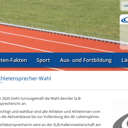
aten-Fakten
Sport
Aus- und Fortbildung
Lä
thletensprecher-Wahl
r 2020 steht turnusgemäß die Wahl des/der SLB-
sprechers/in an.
chtigt und wählbar sind alle Athleten und Athletinnen vom
in die Aktivenklasse bis zur Vollendung des 40. Lebensjahres.
Athletensprecher/in wird an der SLB-Hallenmeisterschaft am