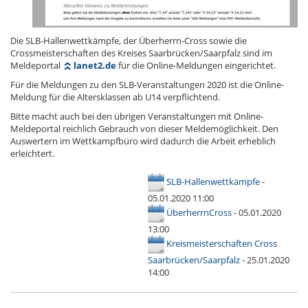
Die SLB-Hallenwettkämpfe, der Überherrn-Cross sowie die
Crossmeisterschaften des Kreises Saarbrücken/Saarpfalz sind im
Meldeportal
lanet2.de
für die Online-Meldungen eingerichtet.
Für die Meldungen zu den SLB-Veranstaltungen 2020 ist die Online-
Meldung für die Altersklassen ab U14 verpflichtend.
Bitte macht auch bei den übrigen Veranstaltungen mit Online-
Meldeportal reichlich Gebrauch von dieser Meldemöglichkeit. Den
Auswertern im Wettkampfbüro wird dadurch die Arbeit erheblich
erleichtert.
SLB-Hallenwettkämpfe
-
05.01.2020 11:00
ÜberherrnCross
- 05.01.2020
13:00
Kreismeisterschaften Cross
Saarbrücken/Saarpfalz
- 25.01.2020
14:00