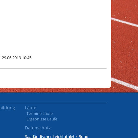
- 29.06.2019 10:45
bildung
Läufe
Termine Läufe
Ergebnisse Läufe
Datenschutz
Saarländischer Leichtathletik Bund