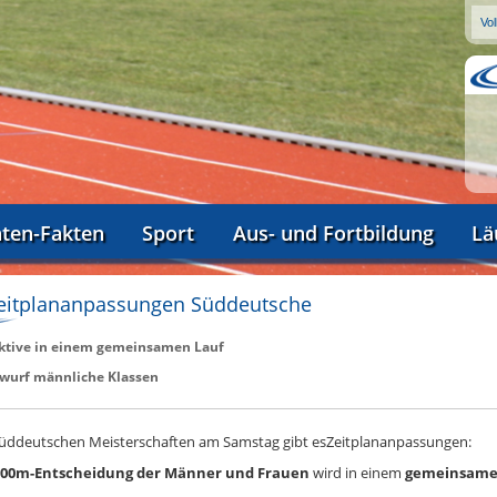
aten-Fakten
Sport
Aus- und Fortbildung
Lä
eitplananpassungen Süddeutsche
ktive in einem gemeinsamen Lauf
urf männliche Klassen
Süddeutschen Meisterschaften am Samstag gibt esZeitplananpassungen:
000m-Entscheidung der Männer und Frauen
wird in einem
gemeinsamen