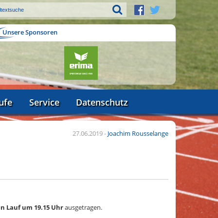
Unsere Sponsoren
ufe
Service
Datenschutz
27.06.2019
-
Joachim Rousselange
 Lauf um 19.15 Uhr
ausgetragen.