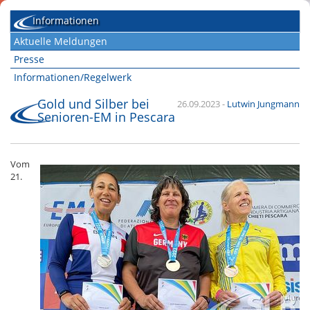
Informationen
Aktuelle Meldungen
Presse
Informationen/Regelwerk
Gold und Silber bei
26.09.2023
-
Lutwin Jungmann
Senioren-EM in Pescara
Vom
21.