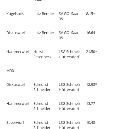
Kugelstoß
Lutz Bender
SV GO! Saar
8,15*
05
Diskuswurf
Lutz Bender
SV GO! Saar
16,64
05
Hammerwurf
Horst
LSG Schmelz-
21,50*
Fesenbeck
Hüttersdorf
M90
Diskuswurf
Edmund
LSG Schmelz-
12,98*
Schneider
Hüttersdorf
Hammerwurf
Edmund
LSG Schmelz-
13,77
Schneider
Hüttersdorf
Speerwurf
Edmund
LSG Schmelz-
10,48
Schneider
Hüttersdorf