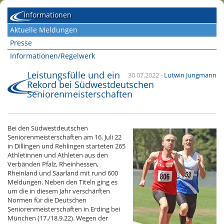
Informationen
Aktuelle Meldungen
Presse
Informationen/Regelwerk
Leistungsfülle und ein
30.07.2022
-
Lutwin Jungmann
Rekord bei Südwestdeutschen
Seniorenmeisterschaften
Bei den Südwestdeutschen
Seniorenmeisterschaften am 16. Juli 22
in Dillingen und Rehlingen starteten 265
Athletinnen und Athleten aus den
Verbänden Pfalz, Rheinhessen,
Rheinland und Saarland mit rund 600
Meldungen. Neben den Titeln ging es
um die in diesem Jahr verschärften
Normen für die Deutschen
Seniorenmeisterschaften in Erding bei
München (17./18.9.22). Wegen der