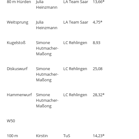
80 m Hürden
Julia
LA Team Saar
13,66*
Heinzmann
Weitsprung
Julia
LA Team Saar
4,75*
Heinzmann
Kugelstoß
Simone
LC Rehlingen
8,93
Hutmacher-
Maßong
Diskuswurf
Simone
LC Rehlingen
25,08
Hutmacher-
Maßong
Hammerwurf
Simone
LC Rehlingen
28,32*
Hutmacher-
Maßong
W50
100 m
Kirstin
TuS
14,23*