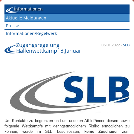
Informationen
Aktuelle Meldungen
Presse
Informationen/Regelwerk
Zugangsregelung
06.01.2022
-
SLB
Hallenwettkampf 8.Januar
Um Kontakte zu begrenzen und um unseren Athlet*innen diesen sowie
folgende Wettkämpfe mit geringstmöglichem Risiko ermöglichen zu
können, wurde im SLB beschlossen,
keine Zuschauer
zum