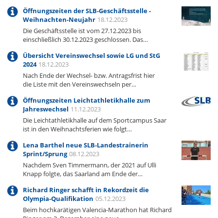
Öffnungszeiten der SLB-Geschäftsstelle -
Weihnachten-Neujahr
18.12.2023
Die Geschäftsstelle ist vom 27.12.2023 bis
einschließlich 30.12.2023 geschlossen. Das…
Übersicht Vereinswechsel sowie LG und StG
2024
18.12.2023
Nach Ende der Wechsel- bzw. Antragsfrist hier
die Liste mit den Vereinswechseln per…
Öffnungszeiten Leichtathletikhalle zum
Jahreswechsel
11.12.2023
Die Leichtathletikhalle auf dem Sportcampus Saar
ist in den Weihnachtsferien wie folgt…
Lena Barthel neue SLB-Landestrainerin
Sprint/Sprung
08.12.2023
Nachdem Sven Timmermann, der 2021 auf Ulli
Knapp folgte, das Saarland am Ende der…
Richard Ringer schafft in Rekordzeit die
Olympia-Qualifikation
05.12.2023
Beim hochkarätigen Valencia-Marathon hat Richard