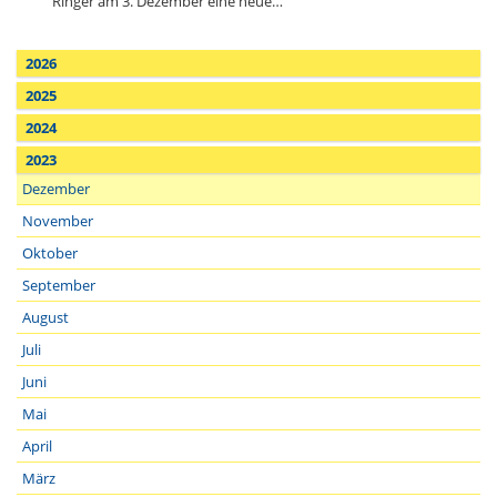
Ringer am 3. Dezember eine neue…
2026
2025
2024
2023
Dezember
November
Oktober
September
August
Juli
Juni
Mai
April
März