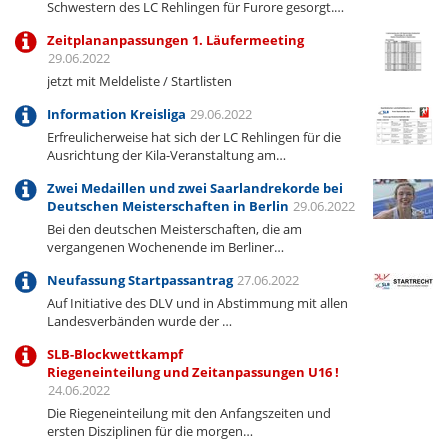
Schwestern des LC Rehlingen für Furore gesorgt.…
Zeitplananpassungen 1. Läufermeeting
29.06.2022
jetzt mit Meldeliste / Startlisten
Information Kreisliga
29.06.2022
Erfreulicherweise hat sich der LC Rehlingen für die
Ausrichtung der Kila-Veranstaltung am…
Zwei Medaillen und zwei Saarlandrekorde bei
Deutschen Meisterschaften in Berlin
29.06.2022
Bei den deutschen Meisterschaften, die am
vergangenen Wochenende im Berliner…
Neufassung Startpassantrag
27.06.2022
Auf Initiative des DLV und in Abstimmung mit allen
Landesverbänden wurde der …
SLB-Blockwettkampf
Riegeneinteilung und Zeitanpassungen U16 !
24.06.2022
Die Riegeneinteilung mit den Anfangszeiten und
ersten Disziplinen für die morgen…