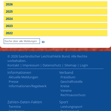
2026
2025
2024
2023
2022
© 2026 Saarländischer Leichtathletik Bund. Alle Rechte
vorbehalten.
Kontakt
|
Impressum
|
Datenschutz
|
Sitemap
|
Login
Informationen
Verband
Aktuelle Meldungen
Präsidium
Presse
Geschäftsstelle
Informationen/Regelwerk
Kreise
Vereine
Rechtsausschuss
Zahlen-Daten-Fakten
Sport
Termine
Leistungssport
Ergebnisse
Breitensport