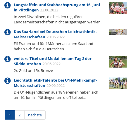
Langstaffeln und Stabhochsprung am 16. Juni
in Püttlingen
22.06.2022
In zwei Disziplinen, die bei den regulären
Landesmeisterschaften nicht ausgetragen werden…
Das Saarland bei Deutschen Leichtathletik-
Meisterschaften
20.06.2022
Elf Frauen und fünf Männer aus dem Saarland
haben sich für die Deutschen…
weitere Titel und Medaillen am Tag 2 der
Süddeutschen
20.06.2022
2x Gold und 5x Bronze
Leichtathletik-Talente bei U14-Mehrkampf-
Meisterschaften
20.06.2022
Die U14-Jugendlichen aus 18 Vereinen haben sich
am 16. Juni in Püttlingen um die Titel bei…
1
2
nächste