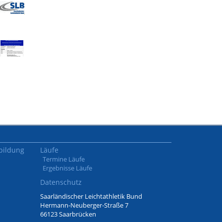
bildung
Läufe
Termine Läufe
Ergebnisse Läufe
Datenschutz
Saarländischer Leichtathletik Bund
Hermann-Neuberger-Straße 7
66123 Saarbrücken