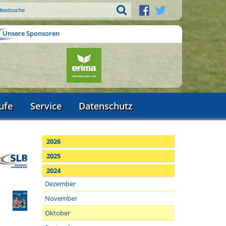
Unsere Sponsoren
ufe
Service
Datenschutz
2026
2025
2024
Dezember
November
Oktober