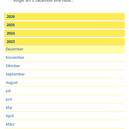
Ringer am 3. Dezember eine neue…
2026
2025
2024
2023
Dezember
November
Oktober
September
August
Juli
Juni
Mai
April
März