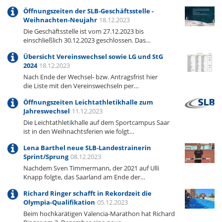
Öffnungszeiten der SLB-Geschäftsstelle -
Weihnachten-Neujahr
18.12.2023
Die Geschäftsstelle ist vom 27.12.2023 bis
einschließlich 30.12.2023 geschlossen. Das…
Übersicht Vereinswechsel sowie LG und StG
2024
18.12.2023
Nach Ende der Wechsel- bzw. Antragsfrist hier
die Liste mit den Vereinswechseln per…
Öffnungszeiten Leichtathletikhalle zum
Jahreswechsel
11.12.2023
Die Leichtathletikhalle auf dem Sportcampus Saar
ist in den Weihnachtsferien wie folgt…
Lena Barthel neue SLB-Landestrainerin
Sprint/Sprung
08.12.2023
Nachdem Sven Timmermann, der 2021 auf Ulli
Knapp folgte, das Saarland am Ende der…
Richard Ringer schafft in Rekordzeit die
Olympia-Qualifikation
05.12.2023
Beim hochkarätigen Valencia-Marathon hat Richard