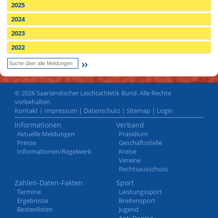
2025
2024
2023
2022
© 2026 Saarländischer Leichtathletik Bund. Alle Rechte
vorbehalten.
Kontakt
|
Impressum
|
Datenschutz
|
Sitemap
|
Login
Informationen
Verband
Aktuelle Meldungen
Präsidium
Presse
Geschäftsstelle
Informationen/Regelwerk
Kreise
Vereine
Rechtsausschuss
Zahlen-Daten-Fakten
Sport
Termine
Leistungssport
Ergebnisse
Breitensport
Bestenlisten
Jugend
Anti-Doping