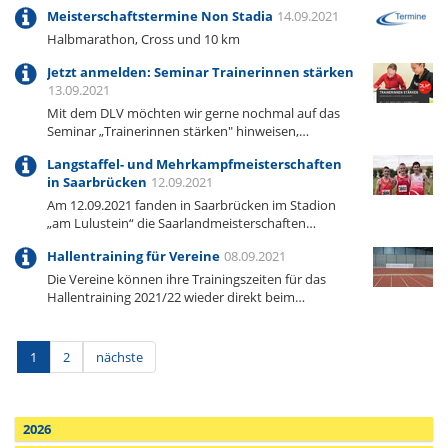
Meisterschaftstermine Non Stadia
14.09.2021
Halbmarathon, Cross und 10 km
Jetzt anmelden: Seminar Trainerinnen stärken
13.09.2021
Mit dem DLV möchten wir gerne nochmal auf das
Seminar „Trainerinnen stärken" hinweisen,…
Langstaffel- und Mehrkampfmeisterschaften
in Saarbrücken
12.09.2021
Am 12.09.2021 fanden in Saarbrücken im Stadion
„am Lulustein“ die Saarlandmeisterschaften…
Hallentraining für Vereine
08.09.2021
Die Vereine können ihre Trainingszeiten für das
Hallentraining 2021/22 wieder direkt beim…
1
2
nächste
2026