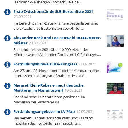
Hermann-Neuberger-Sportschule eine…
Erste Zwischenstände SLB-Bestenliste 2021
23.09.2021
Im Bereich Zahlen-Daten-Fakten/Bestenlisten sind
die aktualisierte Bestenlisten sowohl für…
Alexander Bock und Lea Sanwald 10.000-Meter-
Meister
23.09.2021
Saarlandmeister 2021 über 10.000 Meter der
Männer wurde Alexander Bock vom LC Rehlingen.…
Fortbildungshinweis BLV-Kongress
22.09.2021
Am 27. und 28. November findet in Kienbaum eine
interessante Bildungsmaßnahme des BLV…
Margret Klein-Raber erneut deutsche
Meisterin im Hammerwurf
19.09.2021
Saarländische Leichtathleten gewinnen 14
Medaillen bei Senioren-DM
Fortbildungsangebote im LV Pfalz
16.09.2021
Die beiden Landesverbände Pfalz und Saarland
möchten das Fortbildungsangebot für…