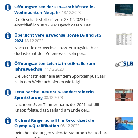
Öffnungszeiten der SLB-Geschäftsstelle -
Weihnachten-Neujahr
18.12.2023
Die Geschäftsstelle ist vom 27.12.2023 bis
einschließlich 30.12.2023 geschlossen. Das…
Übersicht Vereinswechsel sowie LG und StG
2024
18.12.2023
Nach Ende der Wechsel- bzw. Antragsfrist hier
die Liste mit den Vereinswechseln per…
Öffnungszeiten Leichtathletikhalle zum
Jahreswechsel
11.12.2023
Die Leichtathletikhalle auf dem Sportcampus Saar
ist in den Weihnachtsferien wie folgt…
Lena Barthel neue SLB-Landestrainerin
Sprint/Sprung
08.12.2023
Nachdem Sven Timmermann, der 2021 auf Ulli
Knapp folgte, das Saarland am Ende der…
Richard Ringer schafft in Rekordzeit die
Olympia-Qualifikation
05.12.2023
Beim hochkarätigen Valencia-Marathon hat Richard