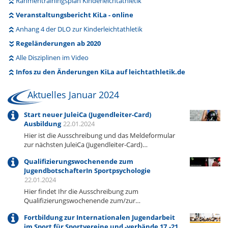
Rahmentrainingsplan Kinderleichtathletik
Veranstaltungsbericht KiLa - online
Anhang 4 der DLO zur Kinderleichtathletik
Regeländerungen ab 2020
Alle Disziplinen im Video
Infos zu den Änderungen KiLa auf leichtathletik.de
Aktuelles Januar 2024
Start neuer JuleiCa (Jugendleiter-Card)
Ausbildung
22.01.2024
Hier ist die Ausschreibung und das Meldeformular
zur nächsten JuleiCa (Jugendleiter-Card)…
Qualifizierungswochenende zum
JugendbotschafterIn Sportpsychologie
22.01.2024
Hier findet Ihr die Ausschreibung zum
Qualifizierungswochenende zum/zur…
Fortbildung zur Internationalen Jugendarbeit
im Sport für Sportvereine und -verbände 17.-21.