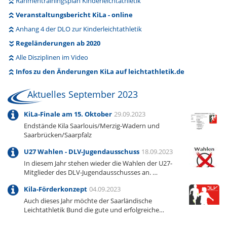
Rahmentrainingsplan Kinderleichtathletik
Veranstaltungsbericht KiLa - online
Anhang 4 der DLO zur Kinderleichtathletik
Regeländerungen ab 2020
Alle Disziplinen im Video
Infos zu den Änderungen KiLa auf leichtathletik.de
Aktuelles September 2023
KiLa-Finale am 15. Oktober
29.09.2023
Endstände Kila Saarlouis/Merzig-Wadern und
Saarbrücken/Saarpfalz
U27 Wahlen - DLV-Jugendausschuss
18.09.2023
In diesem Jahr stehen wieder die Wahlen der U27-
Mitglieder des DLV-Jugendausschusses an. …
Kila-Förderkonzept
04.09.2023
Auch dieses Jahr möchte der Saarländische
Leichtathletik Bund die gute und erfolgreiche…