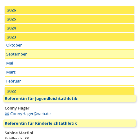
2026
2025
2024
2023
Oktober
September
Mai
März
Februar
2022
Referentin für Jugendleichtathletik
Conny Hager
ConnyHager@web.de
Referentin für Kinderleichtathletik
Sabine Martini
Schillerstr. 83