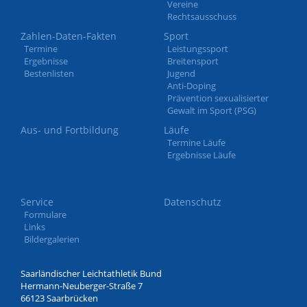
Vereine
Rechtsausschuss
Zahlen-Daten-Fakten
Sport
Termine
Leistungssport
Ergebnisse
Breitensport
Bestenlisten
Jugend
Anti-Doping
Prävention sexualisierter
Gewalt im Sport (PSG)
Aus- und Fortbildung
Läufe
Termine Läufe
Ergebnisse Läufe
Service
Datenschutz
Formulare
Links
Bildergalerien
Saarländischer Leichtathletik Bund
Hermann-Neuberger-Straße 7
66123 Saarbrücken