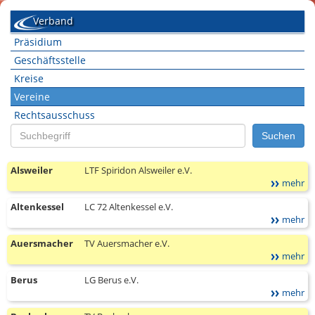
Verband
Präsidium
Geschäftsstelle
Kreise
Vereine
Rechtsausschuss
Suche
Suchen
nach:
Alsweiler
LTF Spiridon Alsweiler e.V.
mehr
Altenkessel
LC 72 Altenkessel e.V.
mehr
Auersmacher
TV Auersmacher e.V.
mehr
Berus
LG Berus e.V.
mehr