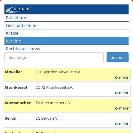
Verband
Präsidium
Geschäftsstelle
Kreise
Vereine
Rechtsausschuss
Suche
Suchen
nach:
Alsweiler
LTF Spiridon Alsweiler e.V.
mehr
Altenkessel
LC 72 Altenkessel e.V.
mehr
Auersmacher
TV Auersmacher e.V.
mehr
Berus
LG Berus e.V.
mehr