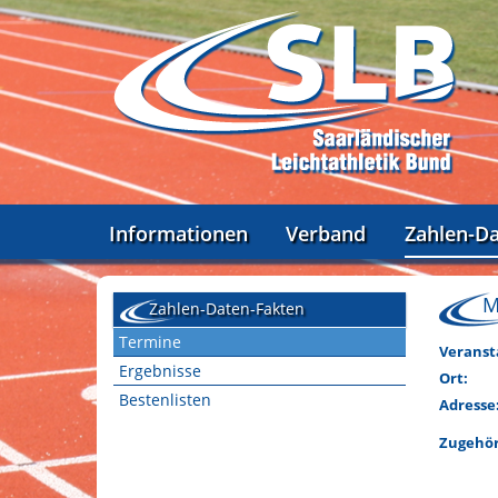
Informationen
Verband
Zahlen-D
M
Zahlen-Daten-Fakten
Termine
Veranst
Ergebnisse
Ort:
Bestenlisten
Adresse
Zugehör