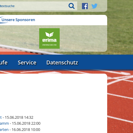
Unsere Sponsoren
ufe
Service
Datenschutz
nt
- 15.06.2018 14:32
gramm
- 15.06.2018 22:00
tarten
- 16.06.2018 10:00