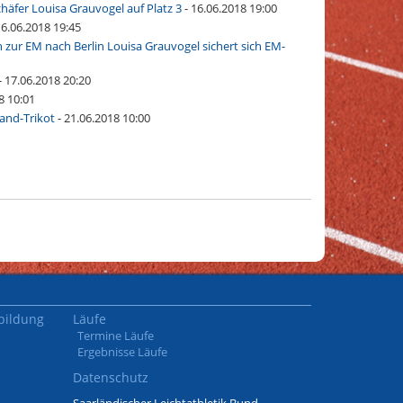
chäfer
Louisa Grauvogel auf Platz 3
- 16.06.2018 19:00
16.06.2018 19:45
n zur EM nach Berlin
Louisa Grauvogel sichert sich EM-
- 17.06.2018 20:20
8 10:01
land-Trikot
- 21.06.2018 10:00
bildung
Läufe
Termine Läufe
Ergebnisse Läufe
Datenschutz
Saarländischer Leichtathletik Bund