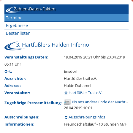
Zahlen-Daten-Fakten
Termine
Ergebnisse
Bestenlisten
3. Hartfüßlers Halden Inferno
Veranstaltungs Daten:
19.04.2019 20:21 Uhr
bis 20.04.2019
06:11 Uhr
Ort:
Ensdorf
Ausrichter:
Hartfüßler trail e.V.
Adresse:
Halde Duhamel
Veranstalter:
Hartfüßler Trail e.V.
Bis ans andere Ende der Nacht
-
Zugehörige Pressemitteilung:
26.04.2019 10:01
Ausschreibungen:
Ausschreibungsinfos
Informationen:
Freundschaftslauf - 10 Stunden M/F