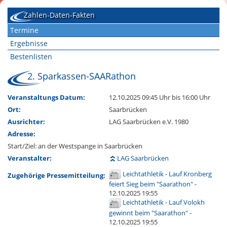
Zahlen-Daten-Fakten
Termine
Ergebnisse
Bestenlisten
2. Sparkassen-SAARathon
Veranstaltungs Datum:
12.10.2025 09:45 Uhr
bis 16:00 Uhr
Ort:
Saarbrücken
Ausrichter:
LAG Saarbrücken e.V. 1980
Adresse:
Start/Ziel: an der Westspange in Saarbrücken
Veranstalter:
LAG Saarbrücken
Leichtathletik - Lauf
Kronberg
Zugehörige Pressemitteilung:
feiert Sieg beim "Saarathon"
-
12.10.2025 19:55
Leichtathletik - Lauf
Volokh
gewinnt beim "Saarathon"
-
12.10.2025 19:55