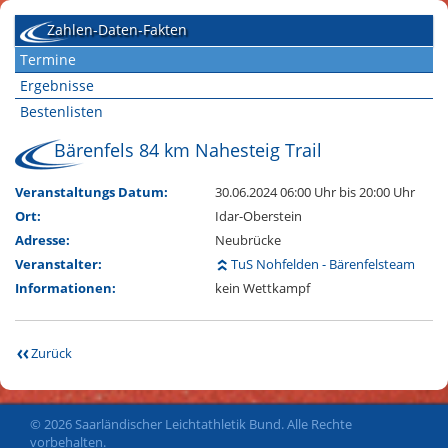
Zahlen-Daten-Fakten
Termine
Ergebnisse
Bestenlisten
Bärenfels 84 km Nahesteig Trail
Veranstaltungs Datum:
30.06.2024 06:00 Uhr
bis 20:00 Uhr
Ort:
Idar-Oberstein
Adresse:
Neubrücke
Veranstalter:
TuS Nohfelden - Bärenfelsteam
Informationen:
kein Wettkampf
Zurück
© 2026 Saarländischer Leichtathletik Bund. Alle Rechte
vorbehalten.