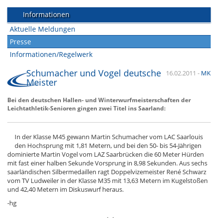
Informationen
Aktuelle Meldungen
Presse
Informationen/Regelwerk
Schumacher und Vogel deutsche
16.02.2011
-
MK
Meister
Bei den deutschen Hallen- und Winterwurfmeisterschaften der
Leichtathletik-Senioren gingen zwei Titel ins Saarland:
In der Klasse M45 gewann Martin Schumacher vom LAC Saarlouis
den Hochsprung mit 1,81 Metern, und bei den 50- bis 54-Jährigen
dominierte Martin Vogel vom LAZ Saarbrücken die 60 Meter Hürden
mit fast einer halben Sekunde Vorsprung in 8,98 Sekunden. Aus sechs
saarländischen Silbermedaillen ragt Doppelvizemeister René Schwarz
vom TV Ludweiler in der Klasse M35 mit 13,63 Metern im Kugelstoßen
und 42,40 Metern im Diskuswurf heraus.
-hg