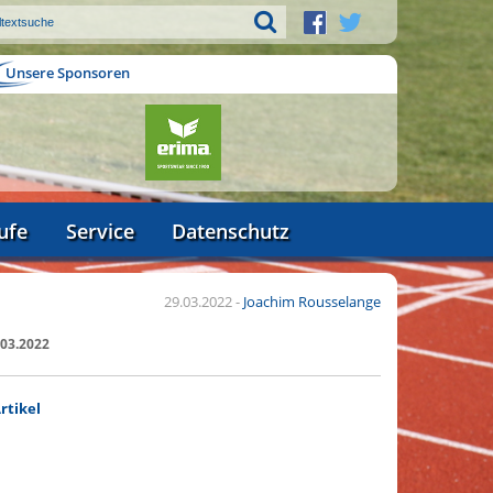
Unsere Sponsoren
ufe
Service
Datenschutz
29.03.2022
-
Joachim Rousselange
.03.2022
rtikel