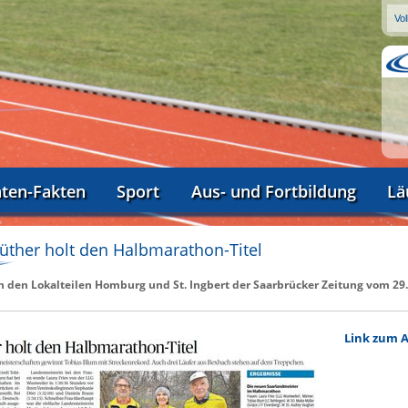
aten-Fakten
Sport
Aus- und Fortbildung
Lä
üther holt den Halbmarathon-Titel
in den Lokalteilen Homburg und St. Ingbert der Saarbrücker Zeitung vom 29
Link zum A