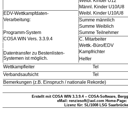
Weibl. Kinder U12
Männl. Kinder U10/U8
Weibl. Kinder U10/U8
EDV-Wettkampfdaten-
Verarbeitung:
Summe männlich
Summe Weiblich
Programm-System
Summe Teilnehmer
COSA WIN Vers. 3.3.9.4
C. Mitarbeiter
Wettk.-Büro/EDV
Kampfrichter
Datentransfer zu Bestenlisten-
Systemen ist möglich.
Helfer
Wettkampfleiter
Tel
Verbandsaufsicht
Tel
Bemerkungen (z.B. Einspruch / nationale Rekorde)
Erstellt mit COSA WIN 3.3.9.4 -- COSA-Software, Bergg
eMail: renziesoft@aol.com Home-Page:
Lizenz für: SL/1008 LSG Saarbrücke