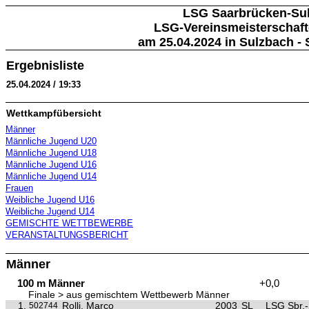
LSG Saarbrücken-Sul
LSG-Vereinsmeisterschafte
am 25.04.2024 in Sulzbach - 
Ergebnisliste
25.04.2024 / 19:33
Wettkampfübersicht
Männer
Männliche Jugend U20
Männliche Jugend U18
Männliche Jugend U16
Männliche Jugend U14
Frauen
Weibliche Jugend U16
Weibliche Jugend U14
GEMISCHTE WETTBEWERBE
VERANSTALTUNGSBERICHT
Männer
100 m Männer
+0,0
Finale > aus gemischtem Wettbewerb Männer
1.
Rolli, Marco
2003
SL
LSG Sbr.-
502744